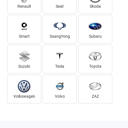
Renault
Seat
Skoda
Smart
SsangYong
Subaru
Suzuki
Tesla
Toyota
Volkswagen
Volvo
ZAZ