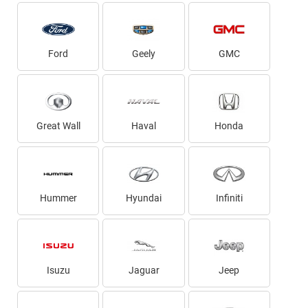
Ford
Geely
GMC
Great Wall
Haval
Honda
Hummer
Hyundai
Infiniti
Isuzu
Jaguar
Jeep