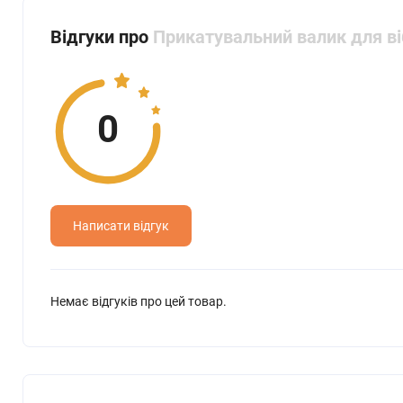
Відгуки про
Прикатувальний валик для ві
0
Написати відгук
Немає відгуків про цей товар.