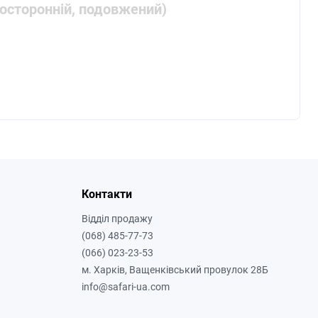
носторонній, подовжений)
Контакти
Відділ продажу
(068) 485-77-73
(066) 023-23-53
м. Харків, Ващенківський провулок 28Б
info@safari-ua.com