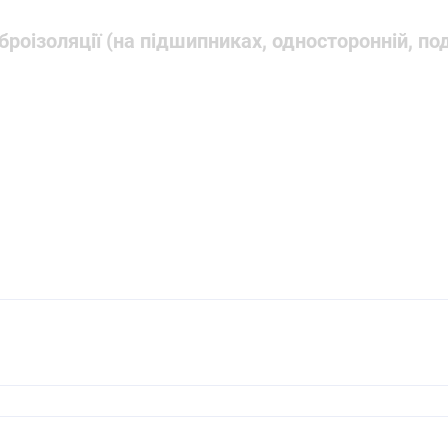
броізоляції (на підшипниках, односторонній, п