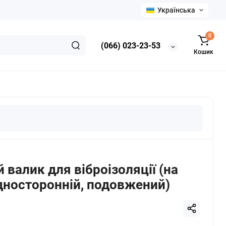
Українська
0
(066) 023-23-53
Кошик
валик для віброізоляції (на
дносторонній, подовжений)