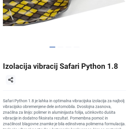
Izolacija vibracij Safari Python 1.8
Safari Python 1.8 je lahka in optimalna vibracijska izolacija za najbolj
vibracijsko obremenjene dele avtomobila. Dvoslojna zasnova,
značilna za linijo: polimer in aluminijasta folija, učinkovito dušita
vibracije in dodatno fiksirata rezultat. Pomembna pomoč in
značilnost blagovne znamke je bila edinstvena polimerna formulacija.