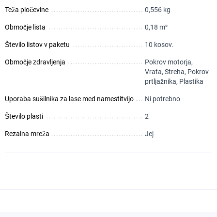
Teža pločevine
0,556 kg
Območje lista
0,18 m²
Število listov v paketu
10 kosov.
Območje zdravljenja
Pokrov motorja,
Vrata, Streha, Pokrov
prtljažnika, Plastika
Uporaba sušilnika za lase med namestitvijo
Ni potrebno
Število plasti
2
Rezalna mreža
Jej