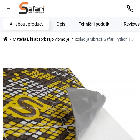
All about product
Opis
Tehnični podatki
Review
Materiali, ki absorbirajo vibracije
Izolacija vibracij Safari Python 1.8