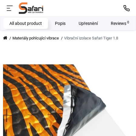
0
All about product
Popis
Upřesnění
Reviews
Materiály pohlcující vibrace
Vibrační izolace Safari Tiger 1.8