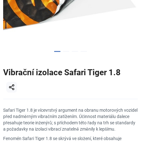
Vibrační izolace Safari Tiger 1.8
Safari Tiger 1.8 je vícevrstvý argument na obranu motorových vozidel
před nadměrným vibračním zatížením. Účinnost materiálu dalece
přesahuje teorie inženýrů; s příchodem této řady na trh se standardy
a požadavky na izolaci vibrací znatelně změnily k lepšímu.
Fenomén Safari Tiger 1.8 se skrývá ve složení, které obsahuje