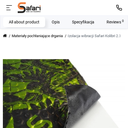
0
All about product
Opis
Specyfikacja
Reviews
Materiały pochłaniające drgania
Izolacja wibracji Safari Kolibri 2.3