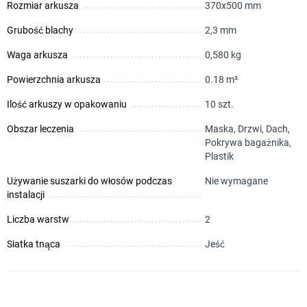
Rozmiar arkusza
370х500 mm
Grubość blachy
2,3 mm
Waga arkusza
0,580 kg
Powierzchnia arkusza
0.18 m²
Ilość arkuszy w opakowaniu
10 szt.
Obszar leczenia
Maska, Drzwi, Dach,
Pokrywa bagażnika,
Plastik
Używanie suszarki do włosów podczas
Nie wymagane
instalacji
Liczba warstw
2
Siatka tnąca
Jeść