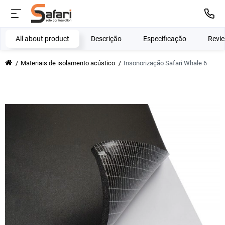
All about product
Descrição
Especificação
Revi
Materiais de isolamento acústico
Insonorização Safari Whale 6