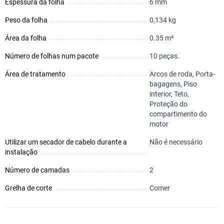
Espessura da folha
6 mm
Peso da folha
0,134 kg
Área da folha
0.35 m²
Número de folhas num pacote
10 peças.
Área de tratamento
Arcos de roda, Porta-
bagagens, Piso
interior, Teto,
Proteção do
compartimento do
motor
Utilizar um secador de cabelo durante a
Não é necessário
instalação
Número de camadas
2
Grelha de corte
Comer