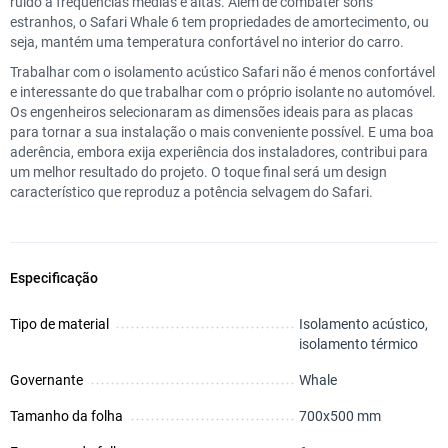
ruído a frequências médias e altas. Além de combater sons
estranhos, o Safari Whale 6 tem propriedades de amortecimento, ou
seja, mantém uma temperatura confortável no interior do carro.
Trabalhar com o isolamento acústico Safari não é menos confortável
e interessante do que trabalhar com o próprio isolante no automóvel.
Os engenheiros selecionaram as dimensões ideais para as placas
para tornar a sua instalação o mais conveniente possível. E uma boa
aderência, embora exija experiência dos instaladores, contribui para
um melhor resultado do projeto. O toque final será um design
característico que reproduz a potência selvagem do Safari.
Especificação
Tipo de material
Isolamento acústico,
isolamento térmico
Governante
Whale
Tamanho da folha
700х500 mm