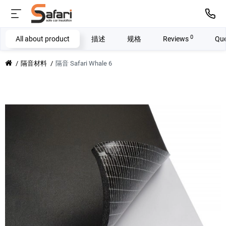
0
All about product
描述
规格
Reviews
Que
隔音材料
隔音 Safari Whale 6