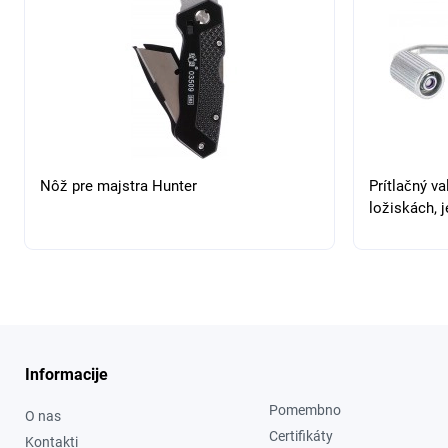
Nôž pre majstra Hunter
Prítlačný va
ložiskách, j
Informacije
Pomembno
O nas
Certifikáty
Kontakti