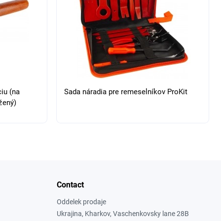
ciu (na
Sada náradia pre remeselníkov ProKit
žený)
Contact
Oddelek prodaje
Ukrajina, Kharkov, Vaschenkovsky lane 28B