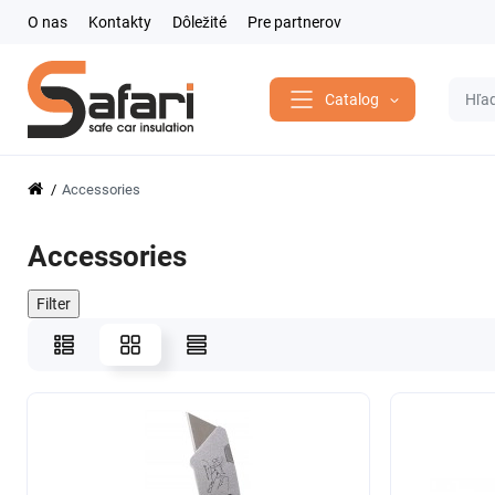
O nas
Kontakty
Dôležité
Pre partnerov
Catalog
Accessories
Accessories
Filter