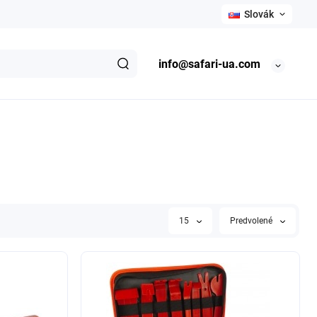
Slovák
info@safari-ua.com
15
Predvolené