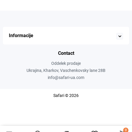
Informacije
Contact
Oddelek prodaje
Ukrajina, Kharkov, Vaschenkovsky lane 28B
info@safari-ua.com
Safari © 2026
0