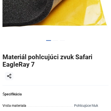
Materiál pohlcujúci zvuk Safari
EagleRay 7
Špecifikácia
Vrsta materiala
Pohlcujúce hluk