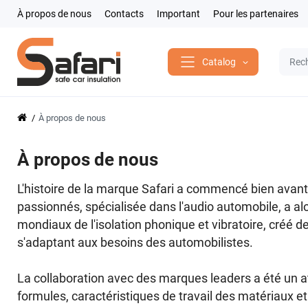
À propos de nous
Contacts
Important
Pour les partenaires
Catalog
À propos de nous
À propos de nous
L'histoire de la marque Safari a commencé bien avant 
passionnés, spécialisée dans l'audio automobile, a al
mondiaux de l'isolation phonique et vibratoire, créé d
s'adaptant aux besoins des automobilistes.
La collaboration avec des marques leaders a été un atou
formules, caractéristiques de travail des matériaux e