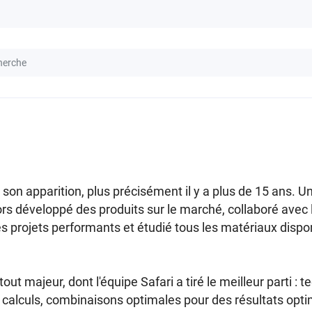
son apparition, plus précisément il y a plus de 15 ans. U
ors développé des produits sur le marché, collaboré avec 
es projets performants et étudié tous les matériaux dispo
t majeur, dont l'équipe Safari a tiré le meilleur parti : t
t calculs, combinaisons optimales pour des résultats opt