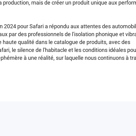
 la production, mais de créer un produit unique aux perfo
en 2024 pour Safari a répondu aux attentes des automobil
x par des professionnels de l'isolation phonique et vibr
 haute qualité dans le catalogue de produits, avec des
ri, le silence de l'habitacle et les conditions idéales po
phémère à une réalité, sur laquelle nous continuons à tra