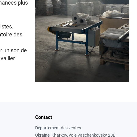
rmances plus
istes.
atoire des
ur un son de
vailler
Contact
Département des ventes
Ukraine, Kharkov, voie Vaschenkovsky 28B