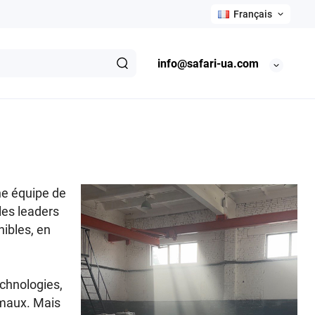
Français
info@safari-ua.com
ne équipe de
les leaders
nibles, en
echnologies,
imaux. Mais