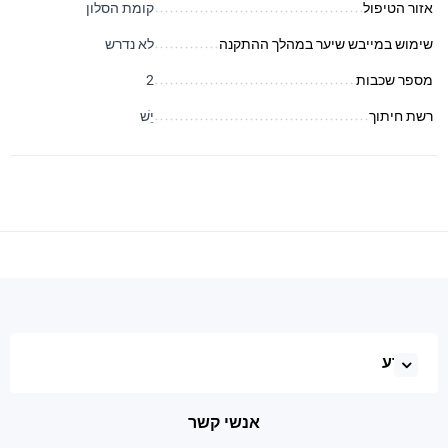
אזור הטיפול
קומת הסלון
שימוש במייבש שיער במהלך ההתקנה
לא נדרש
מספר שכבות
2
רשת חיתוך
יֵשׁ
מֵידָע
אנשי קשר