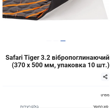
Safari Tiger 3.2 вібропоглинаючий
(370 х 500 мм, упаковка 10 шт.)
מפרט
סוג החומר
בולם רעידות