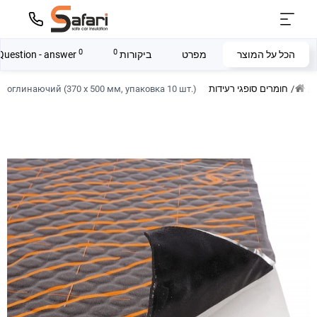
0
0
הכל על המוצר
מפרט
ביקורות
Question - answer
חומרים סופגי רעידות
бропоглинаючий (370 х 500 мм, упаковка 10 шт.)