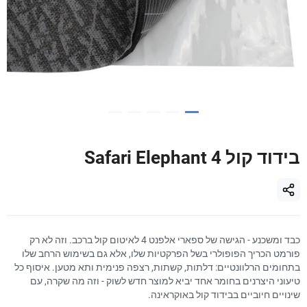
בידוד קול Safari Elephant 4
כבד ומשכנע - הגישה של ספארי אלפנט 4 לאיטום קול ברכב. וזה לא רק
פורמט הכריך הפופולרי בשל הפרקטיות שלו, אלא גם בשימוש הרחב שלו
בתחומים הרלוונטיים: דלתות, קשתות, רצפה פנימית ותא מטען. איסוף כל
טיעוני היצרנים בחומר אחד יביא למוצר חדש לשוק - וזה מה שקרה, עם
שינויים חיוביים בבידוד קול באוקראינה.